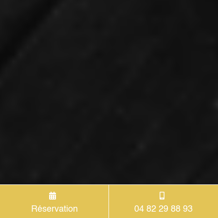
Réservation
04 82 29 88 93