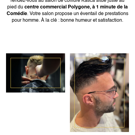
rendez-vous au salon de coiffure Katica situé juste au
pied du
centre commercial Polygone,
à 1 minute de la
Comédie
. Votre salon propose un éventail de prestations
pour homme. À la clé : bonne humeur et satisfaction.