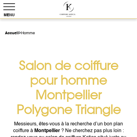
Accueil
Homme
Salon de coiffure
pour homme
Montpellier
Polygone Triangle
Messieurs, êtes-vous à la recherche d’un bon plan
coiffure à
Montpellier
? Ne cherchez pas plus loin :