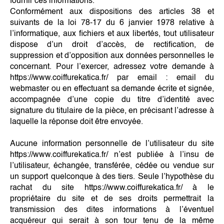
fournir ces informations.
Conformément aux dispositions des articles 38 et
suivants de la loi 78-17 du 6 janvier 1978 relative à
l’informatique, aux fichiers et aux libertés, tout utilisateur
dispose d’un droit d’accès, de rectification, de
suppression et d’opposition aux données personnelles le
concernant. Pour l’exercer, adressez votre demande à
https://www.coiffurekatica.fr/ par email : email du
webmaster ou en effectuant sa demande écrite et signée,
accompagnée d’une copie du titre d’identité avec
signature du titulaire de la pièce, en précisant l’adresse à
laquelle la réponse doit être envoyée.
Aucune information personnelle de l’utilisateur du site
https://www.coiffurekatica.fr/ n’est publiée à l’insu de
l’utilisateur, échangée, transférée, cédée ou vendue sur
un support quelconque à des tiers. Seule l’hypothèse du
rachat du site https://www.coiffurekatica.fr/ à le
propriétaire du site et de ses droits permettrait la
transmission des dites informations à l’éventuel
acquéreur qui serait à son tour tenu de la même