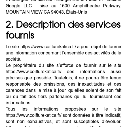
L’hebergeur du site est : Google Cloud Platform - société
Google LLC , sise au 1600 Amphitheatre Parkway,
MOUNTAIN VIEW CA 94043, États-Unis
2. Description des services
fournis
Le site https://www.coiffurekatica.fr/ a pour objet de fournir
une information concernant l’ensemble des activités de la
société.
Le propriétaire du site s’efforce de fournir sur le site
https://www.coiffurekatica.fr/ des informations aussi
précises que possible. Toutefois, il ne pourra être tenue
responsable des omissions, des inexactitudes et des
carences dans la mise à jour, qu’elles soient de son fait
ou du fait des tiers partenaires qui lui fournissent ces
informations.
Tous les informations proposées sur le site
https://www.coiffurekatica.fr/ sont données à titre indicatif,
sont non exhaustives, et sont susceptibles d’évoluer.